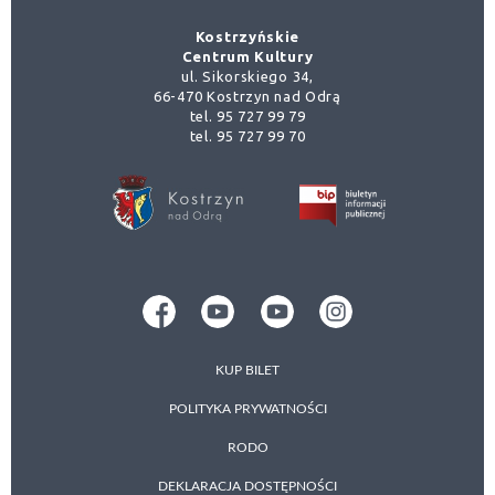
Kostrzyńskie
Centrum Kultury
ul. Sikorskiego 34,
66-470 Kostrzyn nad Odrą
tel. 95 727 99 79
tel. 95 727 99 70
KUP BILET
POLITYKA PRYWATNOŚCI
RODO
DEKLARACJA DOSTĘPNOŚCI