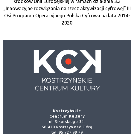
środków Unii Europejskiej w ramach działania 3.2
„Innowacyjne rozwiązania na rzecz aktywizacji cyfrowej” III
Osi Programu Operacyjnego Polska Cyfrowa na lata 2014-
2020
Kostrzyńskie
Centrum Kultury
ul. Sikorskiego 34,
66-470 Kostrzyn nad Odrą
tel. 95 727 99 79