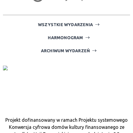
—
Miejsce
WSZYSTKIE WYDARZENIA
HARMONOGRAM
Organizator
ARCHIWUM WYDARZEŃ
Promowane
Projekt dofinansowany w ramach Projektu systemowego
Konwersja cyfrowa domów kultury finansowanego ze