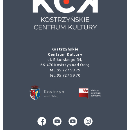
Kostrzyńskie
Centrum Kultury
ul. Sikorskiego 34,
66-470 Kostrzyn nad Odrą
tel. 95 727 99 79
tel. 95 727 99 70