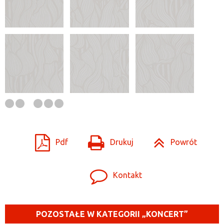
Pdf
Drukuj
Powrót
Kontakt
POZOSTAŁE W KATEGORII „KONCERT”