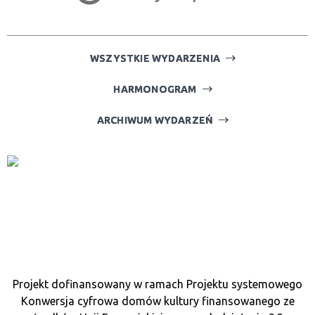
—
Miejsce
WSZYSTKIE WYDARZENIA
HARMONOGRAM
Organizator
ARCHIWUM WYDARZEŃ
Promowane
Projekt dofinansowany w ramach Projektu systemowego
Konwersja cyfrowa domów kultury finansowanego ze