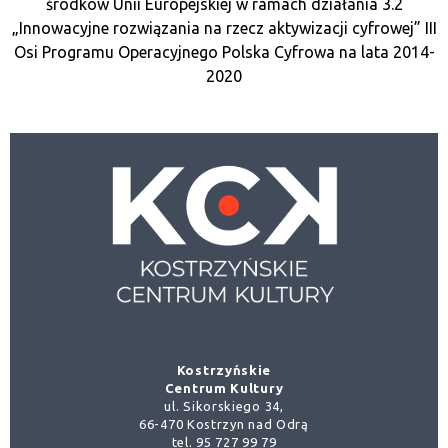
środków Unii Europejskiej w ramach działania 3.2
„Innowacyjne rozwiązania na rzecz aktywizacji cyfrowej” III
Osi Programu Operacyjnego Polska Cyfrowa na lata 2014-
2020
Kostrzyńskie
Centrum Kultury
ul. Sikorskiego 34,
66-470 Kostrzyn nad Odrą
tel. 95 727 99 79